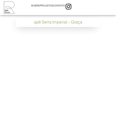
SOBRE
PROJETOS
CONTATO
apê Serra Imperial – Graça